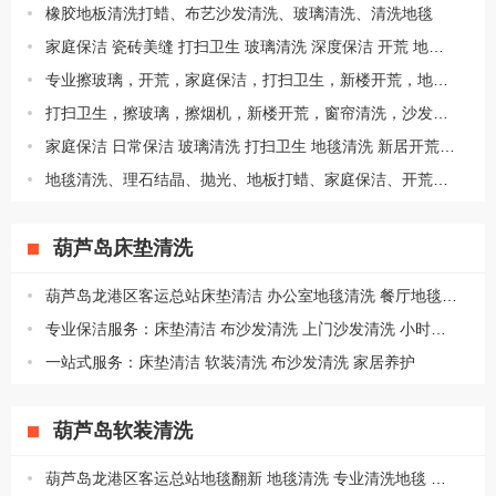
橡胶地板清洗打蜡、布艺沙发清洗、玻璃清洗、清洗地毯
家庭保洁 瓷砖美缝 打扫卫生 玻璃清洗 深度保洁 开荒 地毯清洗
专业擦玻璃，开荒，家庭保洁，打扫卫生，新楼开荒，地板打蜡，沙发清洗
打扫卫生，擦玻璃，擦烟机，新楼开荒，窗帘清洗，沙发清洗，高空清洗等服务
家庭保洁 日常保洁 玻璃清洗 打扫卫生 地毯清洗 新居开荒 油烟机清洗
地毯清洗、理石结晶、抛光、地板打蜡、家庭保洁、开荒保洁
葫芦岛床垫清洗
葫芦岛龙港区客运总站床垫清洁 办公室地毯清洗 餐厅地毯清洗 快速上门
专业保洁服务：床垫清洁 布沙发清洗 上门沙发清洗 小时工保洁
一站式服务：床垫清洁 软装清洗 布沙发清洗 家居养护
葫芦岛软装清洗
葫芦岛龙港区客运总站地毯翻新 地毯清洗 专业清洗地毯 日常保洁